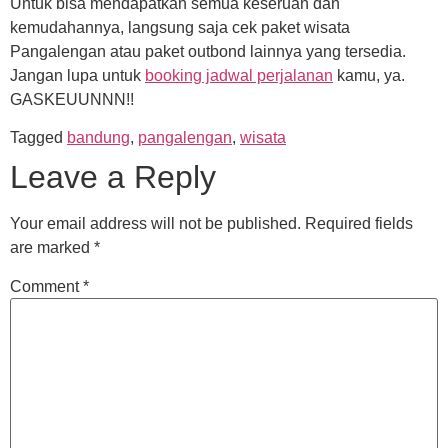
Untuk bisa mendapatkan semua keseruan dan
kemudahannya, langsung saja cek paket wisata
Pangalengan atau paket outbond lainnya yang tersedia.
Jangan lupa untuk
booking jadwal perjalanan
kamu, ya.
GASKEUUNNN!!
Tagged
bandung
,
pangalengan
,
wisata
Leave a Reply
Your email address will not be published.
Required fields
are marked
*
Comment
*