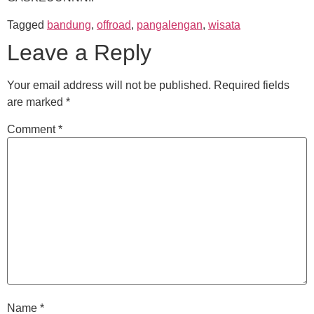
Tagged
bandung
,
offroad
,
pangalengan
,
wisata
Leave a Reply
Your email address will not be published.
Required fields
are marked
*
Comment
*
Name
*